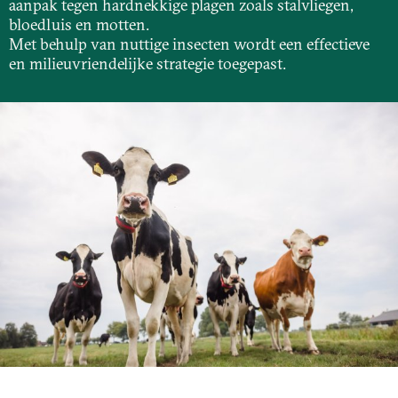
aanpak tegen hardnekkige plagen zoals stalvliegen,
bloedluis en motten.
Met behulp van nuttige insecten wordt een effectieve
en milieuvriendelijke strategie toegepast.