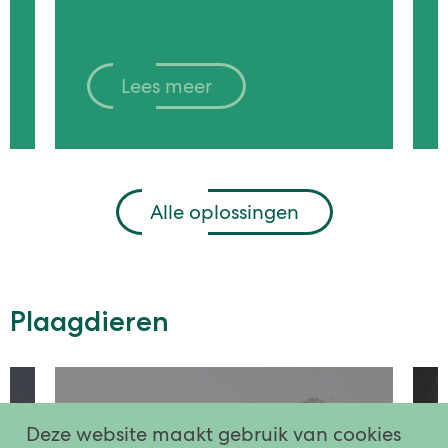
Lees meer
Alle oplossingen
Plaagdieren
Blinde bij
Deze website maakt gebruik van cookies
(rattenstaartlarf)