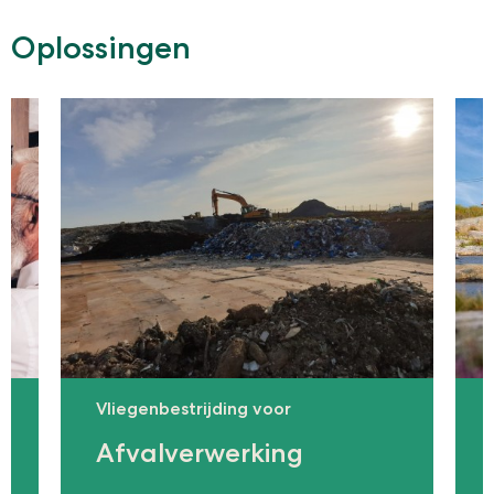
Oplossingen
Vliegen­bestrijding voor
Afval​verwerking