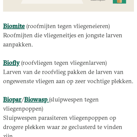
Biomite
(roofmijten tegen vliegeneieren)
Roofmijten die vliegeneitjes en jongste larven
aanpakken.
Biofly
(roofvliegen tegen vliegenlarven)
Larven van de roofvlieg pakken de larven van
ongewenste vliegen aan op zeer vochtige plekken.
Biopar
/
Biowasp
(sluipwespen tegen
vliegenpoppen)
Sluipwespen parasiteren vliegenpoppen op
drogere plekken waar ze geclusterd te vinden
zijn.